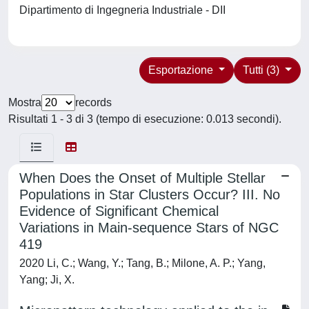
Dipartimento di Ingegneria Industriale - DII
Esportazione
Tutti (3)
Mostra
records
Risultati 1 - 3 di 3 (tempo di esecuzione: 0.013 secondi).
When Does the Onset of Multiple Stellar
Populations in Star Clusters Occur? III. No
Evidence of Significant Chemical
Variations in Main-sequence Stars of NGC
419
2020 Li, C.; Wang, Y.; Tang, B.; Milone, A. P.; Yang,
Yang; Ji, X.