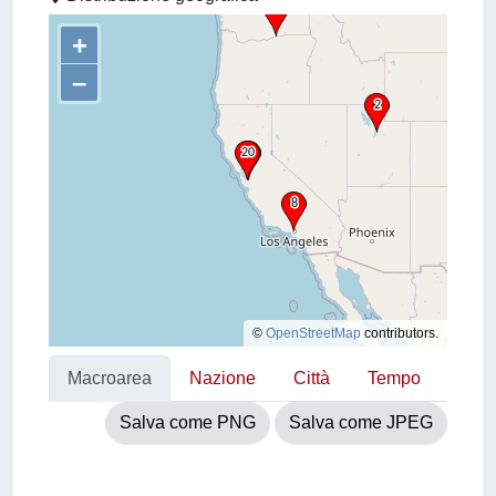
+
–
©
OpenStreetMap
contributors.
Macroarea
Nazione
Città
Tempo
Salva come PNG
Salva come JPEG