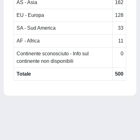
AS - Asia
162
EU - Europa
128
SA - Sud America
33
AF - Africa
11
Continente sconosciuto - Info sul
0
continente non disponibili
Totale
500
Powered by
IRIS
-
about IRIS
-