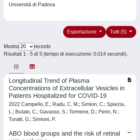
Università di Padova
Esportazione
Tutti (5)
Mostra
records
Risultati 1 - 5 di 5 (tempo di esecuzione: 0.014 secondi).
Longitudinal Trend of Plasma
Concentrations of Extracellular Vesicles in
Patients Hospitalized for COVID-19
2022 Campello, E.; Radu, C. M.; Simion, C.; Spiezia,
L.; Bulato, C.; Gavasso, S.; Tormene, D.; Perin, N.;
Turatti, G.; Simioni, P.
ABO blood groups and the risk of retinal