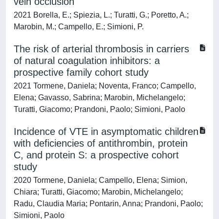
vein occlusion
2021 Borella, E.; Spiezia, L.; Turatti, G.; Poretto, A.;
Marobin, M.; Campello, E.; Simioni, P.
The risk of arterial thrombosis in carriers
of natural coagulation inhibitors: a
prospective family cohort study
2021 Tormene, Daniela; Noventa, Franco; Campello,
Elena; Gavasso, Sabrina; Marobin, Michelangelo;
Turatti, Giacomo; Prandoni, Paolo; Simioni, Paolo
Incidence of VTE in asymptomatic children
with deficiencies of antithrombin, protein
C, and protein S: a prospective cohort
study
2020 Tormene, Daniela; Campello, Elena; Simion,
Chiara; Turatti, Giacomo; Marobin, Michelangelo;
Radu, Claudia Maria; Pontarin, Anna; Prandoni, Paolo;
Simioni, Paolo