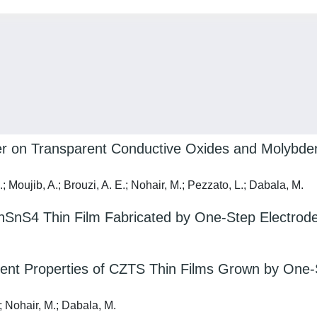
 on Transparent Conductive Oxides and Molybdenu
; Moujib, A.; Brouzi, A. E.; Nohair, M.; Pezzato, L.; Dabala, M.
ZnSnS4 Thin Film Fabricated by One-Step Electrode
ent Properties of CZTS Thin Films Grown by One-S
; Nohair, M.; Dabala, M.