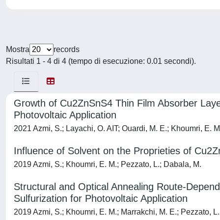
Mostra
records
Risultati 1 - 4 di 4 (tempo di esecuzione: 0.01 secondi).
Growth of Cu2ZnSnS4 Thin Film Absorber Layer
Photovoltaic Application
2021 Azmi, S.; Layachi, O. AIT; Ouardi, M. E.; Khoumri, E. M.
Influence of Solvent on the Proprieties of Cu2
2019 Azmi, S.; Khoumri, E. M.; Pezzato, L.; Dabala, M.
Structural and Optical Annealing Route-Depend
Sulfurization for Photovoltaic Application
2019 Azmi, S.; Khoumri, E. M.; Marrakchi, M. E.; Pezzato, L.