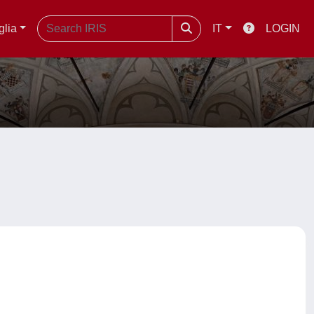
glia
IT
LOGIN