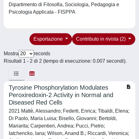
Dipartimento di Filosofia, Sociologia, Pedagogia e
Psicologia Applicata - FISPPA
Esportazione
Contributo in rivista (2)
Mostra
records
Risultati 1 - 2 di 2 (tempo di esecuzione: 0.007 secondi).
Tyrosine Phosphorylation Modulates
Peroxiredoxin-2 Activity in Normal and
Diseased Red Cells
2021 Mattè, Alessandro; Federti, Enrica; Tibaldi, Elena;
Di Paolo, Maria Luisa; Bisello, Giovanni; Bertoldi,
Mariarita; Carpentieri, Andrea; Pucci, Pietro;
Iatchencko, Iana; Wilson, Anand B.; Riccardi, Veronica;