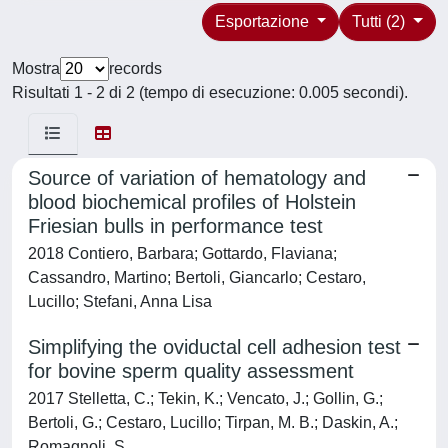
Esportazione
Tutti (2)
Mostra
records
Risultati 1 - 2 di 2 (tempo di esecuzione: 0.005 secondi).
Source of variation of hematology and
blood biochemical profiles of Holstein
Friesian bulls in performance test
2018 Contiero, Barbara; Gottardo, Flaviana;
Cassandro, Martino; Bertoli, Giancarlo; Cestaro,
Lucillo; Stefani, Anna Lisa
Simplifying the oviductal cell adhesion test
for bovine sperm quality assessment
2017 Stelletta, C.; Tekin, K.; Vencato, J.; Gollin, G.;
Bertoli, G.; Cestaro, Lucillo; Tirpan, M. B.; Daskin, A.;
Romagnoli, S.