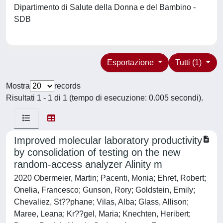
Dipartimento di Salute della Donna e del Bambino -
SDB
Esportazione
Tutti (1)
Mostra
records
Risultati 1 - 1 di 1 (tempo di esecuzione: 0.005 secondi).
Improved molecular laboratory productivity
by consolidation of testing on the new
random-access analyzer Alinity m
2020 Obermeier, Martin; Pacenti, Monia; Ehret, Robert;
Onelia, Francesco; Gunson, Rory; Goldstein, Emily;
Chevaliez, St??phane; Vilas, Alba; Glass, Allison;
Maree, Leana; Kr??gel, Maria; Knechten, Heribert;