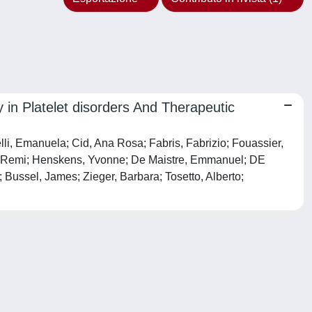
ry in Platelet disorders And Therapeutic
elli, Emanuela; Cid, Ana Rosa; Fabris, Fabrizio; Fouassier,
r, Remi; Henskens, Yvonne; De Maistre, Emmanuel; DE
Bussel, James; Zieger, Barbara; Tosetto, Alberto;