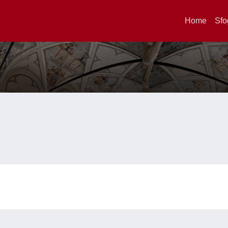
Home
Sfo