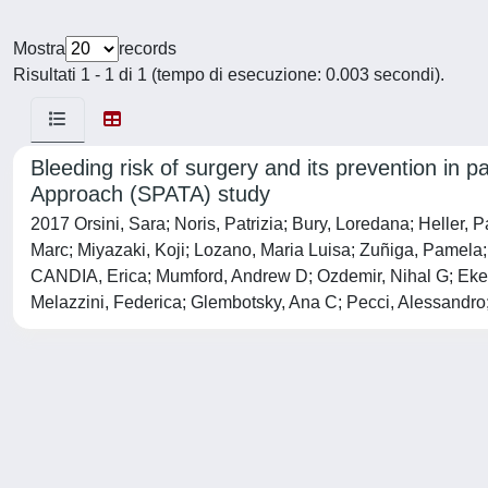
Mostra
records
Risultati 1 - 1 di 1 (tempo di esecuzione: 0.003 secondi).
Bleeding risk of surgery and its prevention in p
Approach (SPATA) study
2017 Orsini, Sara; Noris, Patrizia; Bury, Loredana; Heller, 
Marc; Miyazaki, Koji; Lozano, Maria Luisa; Zuñiga, Pamel
CANDIA, Erica; Mumford, Andrew D; Ozdemir, Nihal G; Eker, 
Melazzini, Federica; Glembotsky, Ana C; Pecci, Alessand