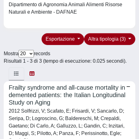
Dipartimento di Agronomia Animali Alimenti Risorse
Naturali e Ambiente - DAFNAE
Esportazione
Altra tipologia (3)
Mostra
records
Risultati 1 - 3 di 3 (tempo di esecuzione: 0.025 secondi).
Frailty syndrome and all-cause mortality in
demented patients: the Italian Longitudinal
Study on Aging
2012 Solfrizzi, V; Scafato, E; Frisardi, V; Sancarlo, D;
Seripa, D; Logroscino, G; Baldereschi, M; Crepaldi,
Gaetano; Di Carlo, A; Galluzzo, L; Gandin, C; Inzitari,
D; Maggi, S; Pilotto, A; Panza, F; Perissinotto, Egle;