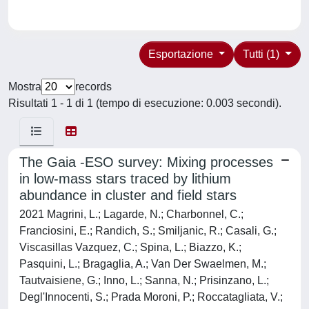
Esportazione
Tutti (1)
Mostra
records
Risultati 1 - 1 di 1 (tempo di esecuzione: 0.003 secondi).
The Gaia -ESO survey: Mixing processes
in low-mass stars traced by lithium
abundance in cluster and field stars
2021 Magrini, L.; Lagarde, N.; Charbonnel, C.;
Franciosini, E.; Randich, S.; Smiljanic, R.; Casali, G.;
Viscasillas Vazquez, C.; Spina, L.; Biazzo, K.;
Pasquini, L.; Bragaglia, A.; Van Der Swaelmen, M.;
Tautvaisiene, G.; Inno, L.; Sanna, N.; Prisinzano, L.;
Degl'Innocenti, S.; Prada Moroni, P.; Roccatagliata, V.;