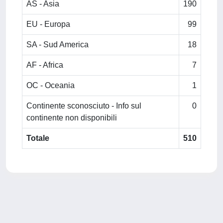
AS - Asia
190
EU - Europa
99
SA - Sud America
18
AF - Africa
7
OC - Oceania
1
Continente sconosciuto - Info sul
0
continente non disponibili
Totale
510