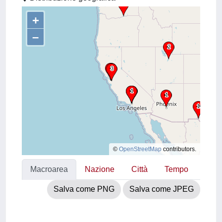
+
–
©
OpenStreetMap
contributors.
Macroarea
Nazione
Città
Tempo
Salva come PNG
Salva come JPEG