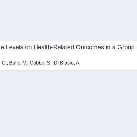
 Time Levels on Health-Related Outcomes in a Grou
 G.; Bullo, V.; Gobbo, S.; Di Blasio, A.