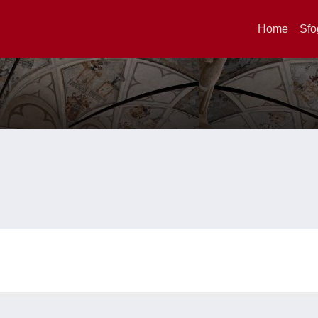
Home
Sfo