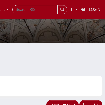
glia
IT
LOGIN
Esportazione
Tutti (1)