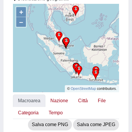
+
–
©
OpenStreetMap
contributors.
Macroarea
Nazione
Città
File
Categoria
Tempo
Salva come PNG
Salva come JPEG