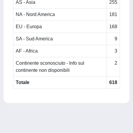
AS - Asia
255
NA - Nord America
181
EU - Europa
168
SA - Sud America
9
AF - Africa
3
Continente sconosciuto - Info sul
2
continente non disponibili
Totale
618