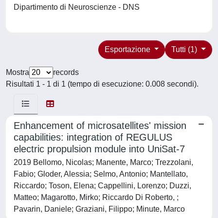
Dipartimento di Neuroscienze - DNS
Esportazione
Tutti (1)
Mostra
records
Risultati 1 - 1 di 1 (tempo di esecuzione: 0.008 secondi).
Enhancement of microsatellites' mission
capabilities: integration of REGULUS
electric propulsion module into UniSat-7
2019 Bellomo, Nicolas; Manente, Marco; Trezzolani,
Fabio; Gloder, Alessia; Selmo, Antonio; Mantellato,
Riccardo; Toson, Elena; Cappellini, Lorenzo; Duzzi,
Matteo; Magarotto, Mirko; Riccardo Di Roberto, ;
Pavarin, Daniele; Graziani, Filippo; Minute, Marco