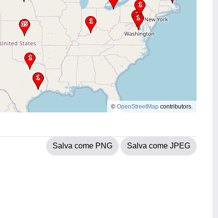
©
OpenStreetMap
contributors.
Salva come PNG
Salva come JPEG