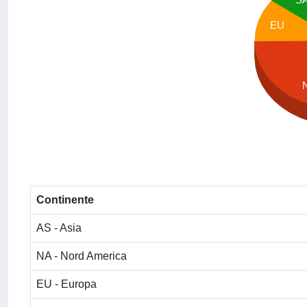
EU
Continente
AS - Asia
NA - Nord America
EU - Europa