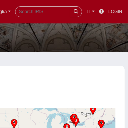
glia
IT
LOGIN