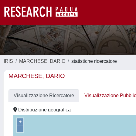
IRIS
MARCHESE, DARIO
statistiche ricercatore
MARCHESE, DARIO
Visualizzazione Ricercatore
Visualizzazione Pubbli
Distribuzione geografica
+
–