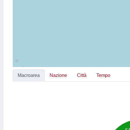
Macroarea
Nazione
Città
Tempo
S