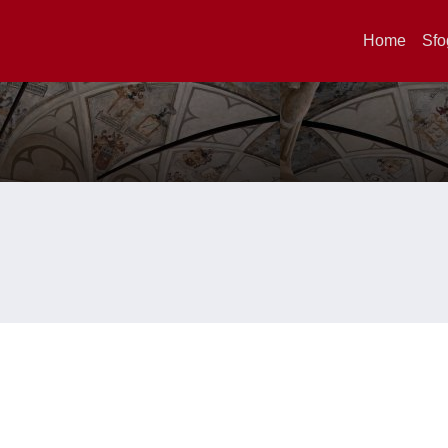
Home
Sfo