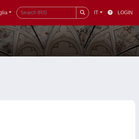
glia
IT
LOGIN