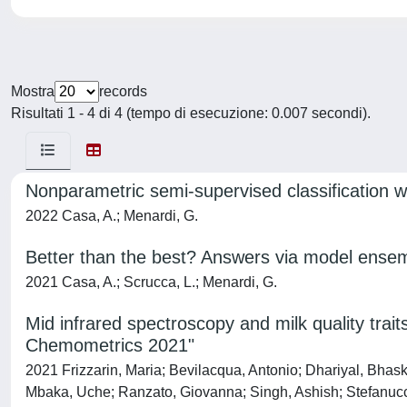
Mostra
records
Risultati 1 - 4 di 4 (tempo di esecuzione: 0.007 secondi).
Nonparametric semi-supervised classification wi
2022 Casa, A.; Menardi, G.
Better than the best? Answers via model ensem
2021 Casa, A.; Scrucca, L.; Menardi, G.
Mid infrared spectroscopy and milk quality trai
Chemometrics 2021"
2021 Frizzarin, Maria; Bevilacqua, Antonio; Dhariyal, Bhas
Mbaka, Uche; Ranzato, Giovanna; Singh, Ashish; Stefanucc