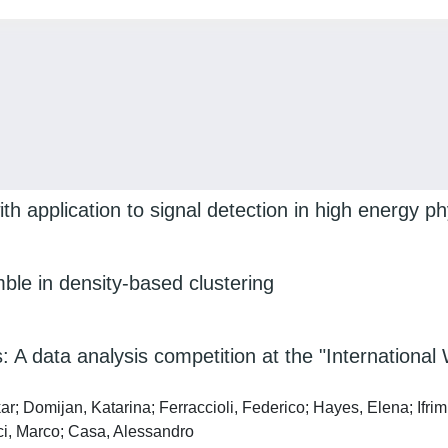
th application to signal detection in high energy ph
ble in density-based clustering
ts: A data analysis competition at the "Internatio
kar; Domijan, Katarina; Ferraccioli, Federico; Hayes, Elena; I
i, Marco; Casa, Alessandro