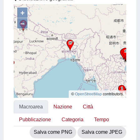
+
–
©
OpenStreetMap
contributors.
Macroarea
Nazione
Città
Pubblicazione
Categoria
Tempo
Salva come PNG
Salva come JPEG