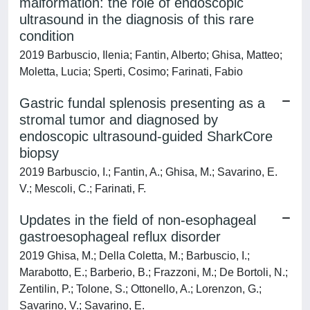
malformation: the role of endoscopic
ultrasound in the diagnosis of this rare
condition
2019 Barbuscio, Ilenia; Fantin, Alberto; Ghisa, Matteo;
Moletta, Lucia; Sperti, Cosimo; Farinati, Fabio
Gastric fundal splenosis presenting as a
stromal tumor and diagnosed by
endoscopic ultrasound-guided SharkCore
biopsy
2019 Barbuscio, I.; Fantin, A.; Ghisa, M.; Savarino, E.
V.; Mescoli, C.; Farinati, F.
Updates in the field of non-esophageal
gastroesophageal reflux disorder
2019 Ghisa, M.; Della Coletta, M.; Barbuscio, I.;
Marabotto, E.; Barberio, B.; Frazzoni, M.; De Bortoli, N.;
Zentilin, P.; Tolone, S.; Ottonello, A.; Lorenzon, G.;
Savarino, V.; Savarino, E.