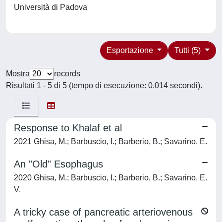
Università di Padova
Esportazione
Tutti (5)
Mostra
records
Risultati 1 - 5 di 5 (tempo di esecuzione: 0.014 secondi).
Response to Khalaf et al
2021 Ghisa, M.; Barbuscio, I.; Barberio, B.; Savarino, E.
An "Old" Esophagus
2020 Ghisa, M.; Barbuscio, I.; Barberio, B.; Savarino, E.
V.
A tricky case of pancreatic arteriovenous