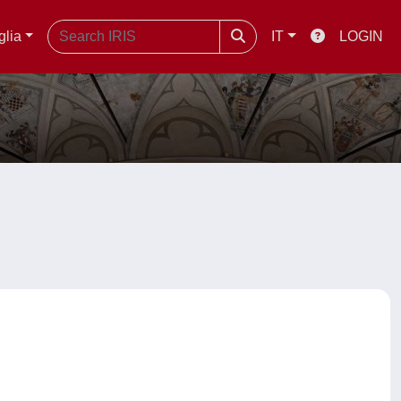
glia
IT
LOGIN