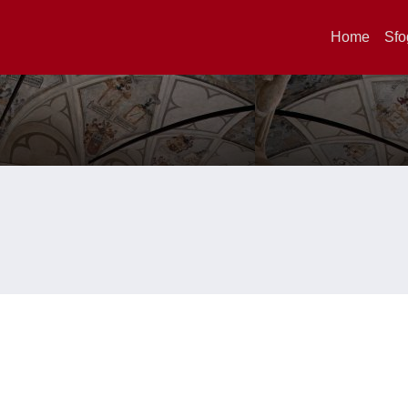
Home
Sfo