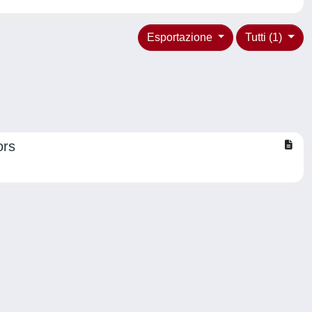
Esportazione
Tutti (1)
ors