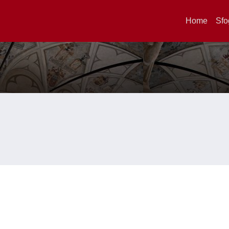
Home
Sfo