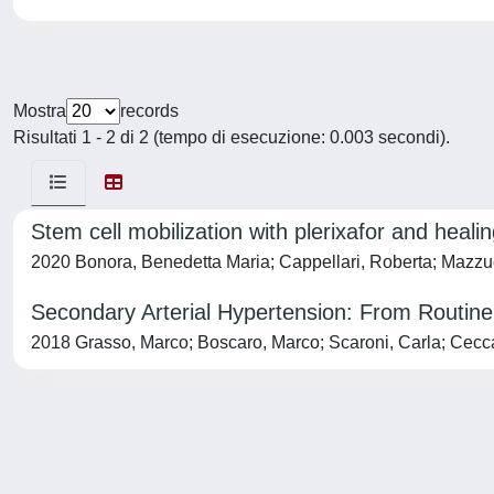
Mostra
records
Risultati 1 - 2 di 2 (tempo di esecuzione: 0.003 secondi).
Stem cell mobilization with plerixafor and heali
2020 Bonora, Benedetta Maria; Cappellari, Roberta; Mazzuc
Secondary Arterial Hypertension: From Routine 
2018 Grasso, Marco; Boscaro, Marco; Scaroni, Carla; Cecca