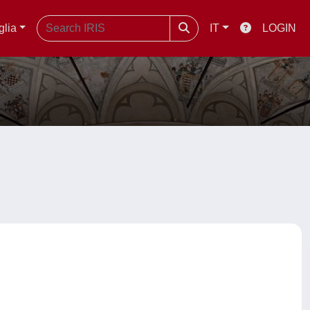
glia
IT
LOGIN