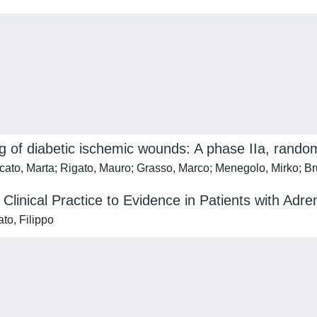
ng of diabetic ischemic wounds: A phase IIa, random
ato, Marta; Rigato, Mauro; Grasso, Marco; Menegolo, Mirko; Br
Clinical Practice to Evidence in Patients with Adr
to, Filippo