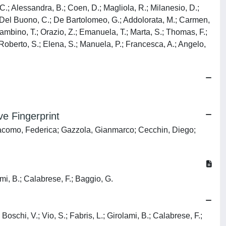
e Fingerprint
agiacomo, Federica; Gazzola, Gianmarco; Cecchin, Diego;
ami, B.; Calabrese, F.; Baggio, G.
chi, V.; Vio, S.; Fabris, L.; Girolami, B.; Calabrese, F.;