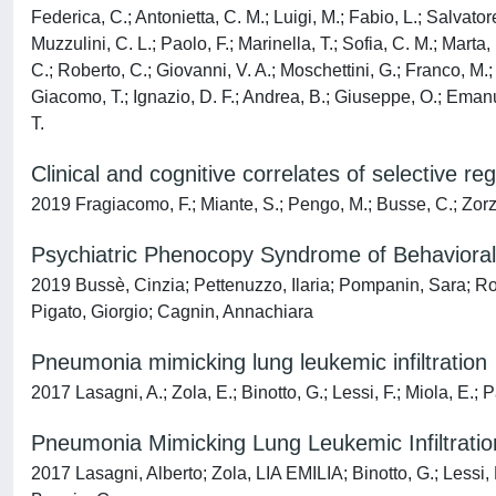
Clinical and cognitive correlates of selective re
2019 Fragiacomo, F.; Miante, S.; Pengo, M.; Busse, C.; Zorzi
Psychiatric Phenocopy Syndrome of Behavioral 
2019 Bussè, Cinzia; Pettenuzzo, Ilaria; Pompanin, Sara; Ro
Pigato, Giorgio; Cagnin, Annachiara
Pneumonia mimicking lung leukemic infiltration
2017 Lasagni, A.; Zola, E.; Binotto, G.; Lessi, F.; Miola, E.; 
Pneumonia Mimicking Lung Leukemic Infiltratio
2017 Lasagni, Alberto; Zola, LIA EMILIA; Binotto, G.; Lessi,