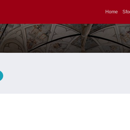
Home
Sfo
A