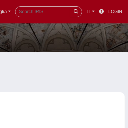
glia
IT
LOGIN