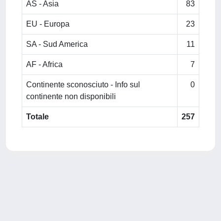
AS - Asia
83
EU - Europa
23
SA - Sud America
11
AF - Africa
7
Continente sconosciuto - Info sul
0
continente non disponibili
Totale
257
Powered by
IRIS
-
about IRIS
-