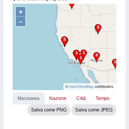
+
–
©
OpenStreetMap
contributors.
Macroarea
Nazione
Città
Tempo
Salva come PNG
Salva come JPEG