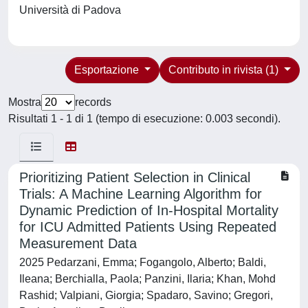
Università di Padova
Esportazione
Contributo in rivista (1)
Mostra
records
Risultati 1 - 1 di 1 (tempo di esecuzione: 0.003 secondi).
Prioritizing Patient Selection in Clinical
Trials: A Machine Learning Algorithm for
Dynamic Prediction of In-Hospital Mortality
for ICU Admitted Patients Using Repeated
Measurement Data
2025 Pedarzani, Emma; Fogangolo, Alberto; Baldi,
Ileana; Berchialla, Paola; Panzini, Ilaria; Khan, Mohd
Rashid; Valpiani, Giorgia; Spadaro, Savino; Gregori,