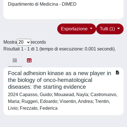
Dipartimento di Medicina - DIMED
Esportazione
Tutti (1)
Mostra
records
Risultati 1 - 1 di 1 (tempo di esecuzione: 0.001 secondi).
Focal adhesion kinase as a new player in
the biology of onco-hematological
diseases: the starting evidence
2024 Capasso, Guido; Mouawad, Nayla; Castronuovo,
Maria; Ruggeri, Edoardo; Visentin, Andrea; Trentin,
Livio; Frezzato, Federica