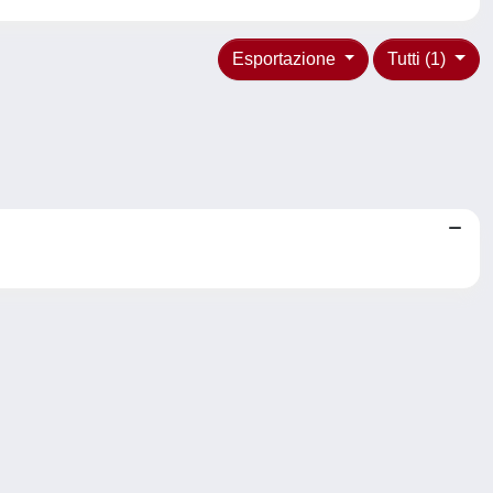
Esportazione
Tutti (1)