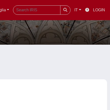
glia
IT
LOGIN