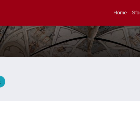
Home
Sfo
A