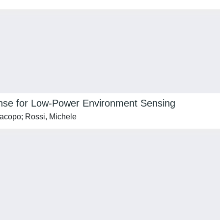
nse for Low-Power Environment Sensing
Jacopo; Rossi, Michele