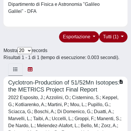
Dipartimento di Fisica e Astronomia "Galileo
Galilei" - DFA
Esportazione
Tutti (1)
Mostra
records
Risultati 1 - 1 di 1 (tempo di esecuzione: 0.003 secondi).
Cyclotron-Production of 51/52Mn Isotopes:
the METRICS Project Final Report
2022 Esposito, J.; Azzolini, O.; Cisternino, S.; Keppel,
G.; Kotliarenko, A.; Martini, P.; Mou, L.; Pupillo, G.;
Sciacca, G.; Boschi, A.; Di Domenico, G.; Duatti, A.;
Marvelli, L.; Taibi, A.; Uccelli, L.; Groppi, F.; Manenti, S.;
De Nardo, L.; Melendez-Alafort, L.; Bello, M.; Zorz, A.;