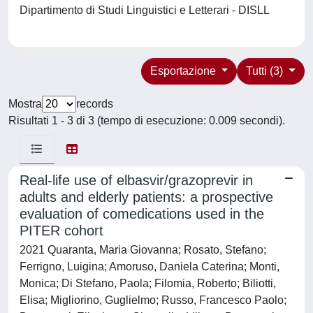
Dipartimento di Studi Linguistici e Letterari - DISLL
Esportazione
Tutti (3)
Mostra
records
Risultati 1 - 3 di 3 (tempo di esecuzione: 0.009 secondi).
Real-life use of elbasvir/grazoprevir in
adults and elderly patients: a prospective
evaluation of comedications used in the
PITER cohort
2021 Quaranta, Maria Giovanna; Rosato, Stefano;
Ferrigno, Luigina; Amoruso, Daniela Caterina; Monti,
Monica; Di Stefano, Paola; Filomia, Roberto; Biliotti,
Elisa; Migliorino, Guglielmo; Russo, Francesco Paolo;