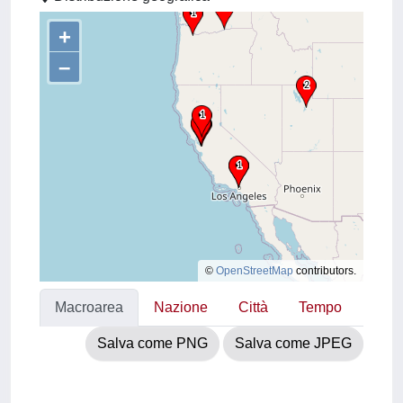
+
–
©
OpenStreetMap
contributors.
Macroarea
Nazione
Città
Tempo
Salva come PNG
Salva come JPEG