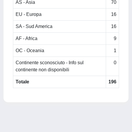
AS - Asia
70
EU - Europa
16
SA - Sud America
16
AF - Africa
9
OC - Oceania
1
Continente sconosciuto - Info sul
0
continente non disponibili
Totale
196