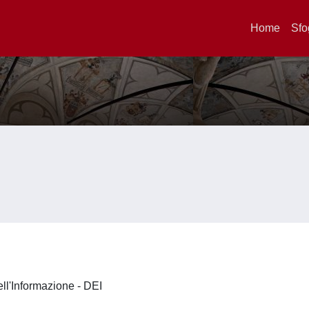
Home
Sfo
ell'Informazione - DEI