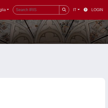
glia
IT
LOGIN