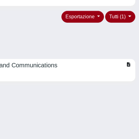
Esportazione
Tutti (1)
g and Communications