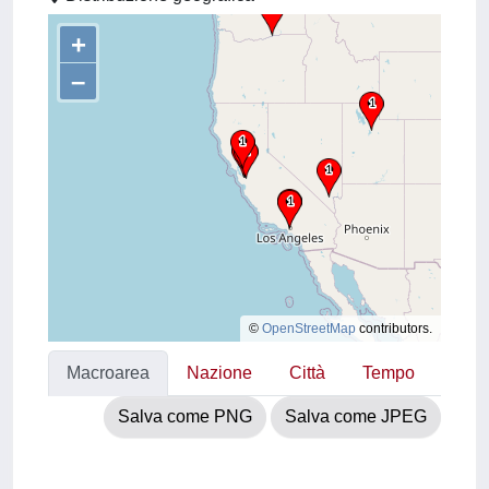
+
–
©
OpenStreetMap
contributors.
Macroarea
Nazione
Città
Tempo
Salva come PNG
Salva come JPEG