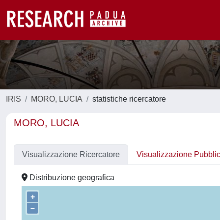
IRIS
MORO, LUCIA
statistiche ricercatore
MORO, LUCIA
Visualizzazione Ricercatore
Visualizzazione Pubbli
Distribuzione geografica
+
–