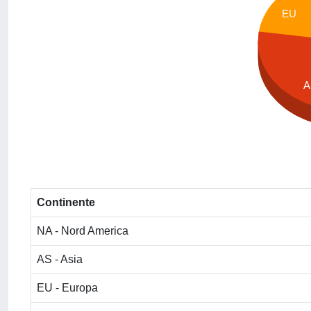
EU
A
Continente
NA - Nord America
AS - Asia
EU - Europa