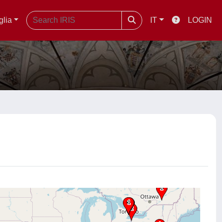
glia
IT
LOGIN