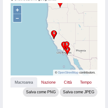
+
–
©
OpenStreetMap
contributors.
Macroarea
Nazione
Città
Tempo
Salva come PNG
Salva come JPEG