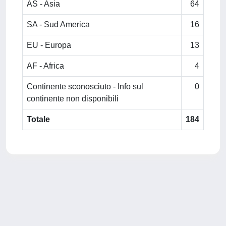
AS - Asia
64
SA - Sud America
16
EU - Europa
13
AF - Africa
4
Continente sconosciuto - Info sul
0
continente non disponibili
Totale
184
Powered by
IRIS
-
about IRIS
-