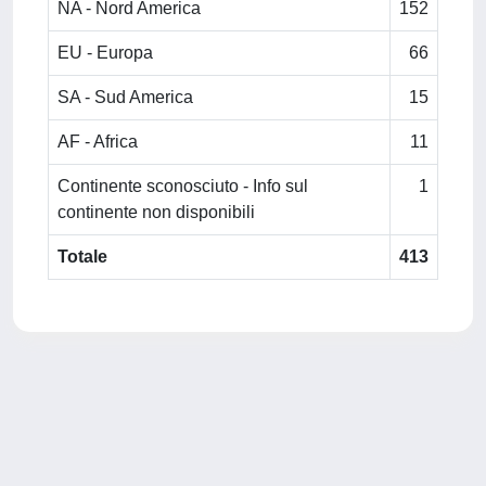
NA - Nord America
152
EU - Europa
66
SA - Sud America
15
AF - Africa
11
Continente sconosciuto - Info sul
1
continente non disponibili
Totale
413
Powered by
IRIS
-
about IRIS
-