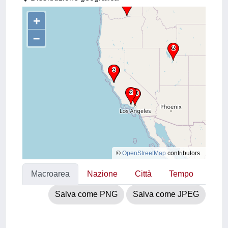
+
–
©
OpenStreetMap
contributors.
Macroarea
Nazione
Città
Tempo
Salva come PNG
Salva come JPEG