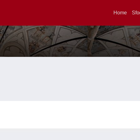
Home
Sfo