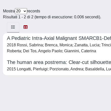
Mostra
records
Risultati 1 - 2 di 2 (tempo di esecuzione: 0.006 secondi).
A Pediatric Intra-Axial Malignant SMARCB1-Def
2018 Rossi, Sabrina; Brenca, Monica; Zanatta, Lucia; Trincia
Roberta; Dei Tos, Angelo Paolo; Giannini, Caterina
The human area postrema: Clear-cut silhouette
2015 Longatti, Pierluigi; Porzionato, Andrea; Basaldella, Luc