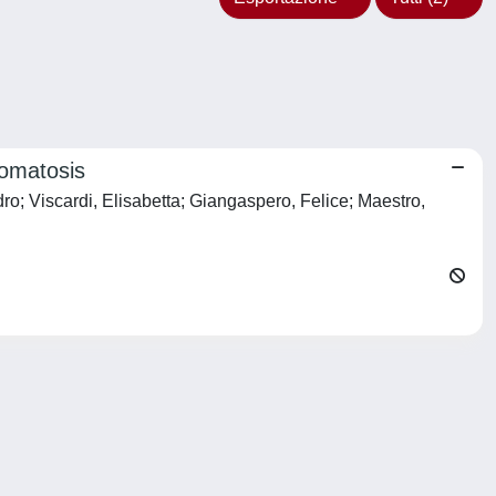
iomatosis
dro; Viscardi, Elisabetta; Giangaspero, Felice; Maestro,