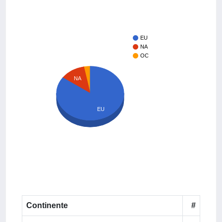
EU
NA
OC
NA
EU
Continente
#