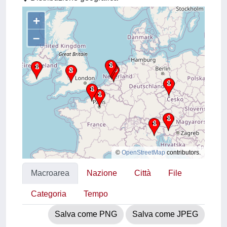
+
–
©
OpenStreetMap
contributors.
Macroarea
Nazione
Città
File
Categoria
Tempo
Salva come PNG
Salva come JPEG