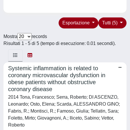
Esportazione
Tutti (5)
Mostra
records
Risultati 1 - 5 di 5 (tempo di esecuzione: 0.01 secondi).
Systemic inflammation is related to
coronary microvascular dysfunction in
obese patients without obstructive
coronary disease
2014 Tona, Francesco; Serra, Roberto; DI ASCENZO,
Leonardo; Osto, Elena; Scarda, ALESSANDRO GINO;
Fabris, R.; Montisci, R.; Famoso, Giulia; Tellatin, Sara;
Foletto, Mirto; Giovagnoni, A.; Iliceto, Sabino; Vettor,
Roberto