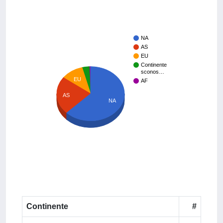
NA
AS
EU
Continente
sconos…
EU
AF
AS
NA
Continente
#