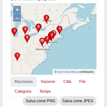
+
–
©
OpenStreetMap
contributors.
Macroarea
Nazione
Città
File
Categoria
Tempo
Salva come PNG
Salva come JPEG