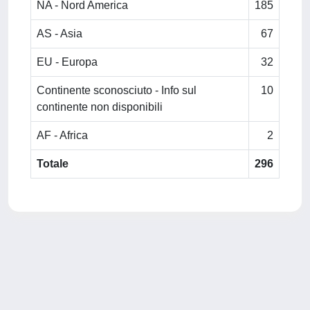
NA - Nord America
185
AS - Asia
67
EU - Europa
32
Continente sconosciuto - Info sul
10
continente non disponibili
AF - Africa
2
Totale
296
Powered by
IRIS
-
about IRIS
-