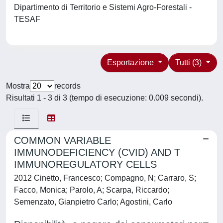
Dipartimento di Territorio e Sistemi Agro-Forestali -
TESAF
Esportazione
Tutti (3)
Mostra
records
Risultati 1 - 3 di 3 (tempo di esecuzione: 0.009 secondi).
COMMON VARIABLE
IMMUNODEFICIENCY (CVID) AND T
IMMUNOREGULATORY CELLS
2012 Cinetto, Francesco; Compagno, N; Carraro, S;
Facco, Monica; Parolo, A; Scarpa, Riccardo;
Semenzato, Gianpietro Carlo; Agostini, Carlo