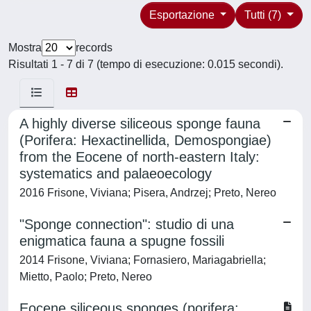
Esportazione
Tutti (7)
Mostra
records
Risultati 1 - 7 di 7 (tempo di esecuzione: 0.015 secondi).
A highly diverse siliceous sponge fauna
(Porifera: Hexactinellida, Demospongiae)
from the Eocene of north-eastern Italy:
systematics and palaeoecology
2016 Frisone, Viviana; Pisera, Andrzej; Preto, Nereo
"Sponge connection": studio di una
enigmatica fauna a spugne fossili
2014 Frisone, Viviana; Fornasiero, Mariagabriella;
Mietto, Paolo; Preto, Nereo
Eocene siliceous sponges (porifera: