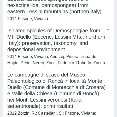
hexactinellida, demospongea) from
eastern Lessini mountains (northen italy)
2014 Frisone, Viviana
Isolated spicules of Demospongiae from
Mt. Duello (Eocene, Lessini Mts., northern
Italy): preservation, taxonomy, and
depositional environment
2014 Frisone, Viviana; Andrzej, Pisera; Eduardo,
Hajdu; Preto, Nereo; Zorzi, Federico; Roberto, Zorzin
Le campagne di scavo del Museo
Paleontologico di Roncà in località Monte
Duello (Comune di Montecchia di Crosara)
e Valle della Chiesa (Comune di Roncà),
nei Monti Lessini veronesi (Italia
settentrionale): primi risultati
2012 Zorzin, R.; Castellani, S.; Frisone, Viviana;