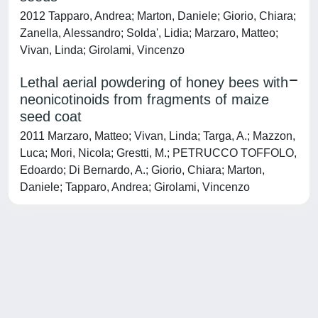
2012 Tapparo, Andrea; Marton, Daniele; Giorio, Chiara;
Zanella, Alessandro; Solda', Lidia; Marzaro, Matteo;
Vivan, Linda; Girolami, Vincenzo
Lethal aerial powdering of honey bees with
neonicotinoids from fragments of maize
seed coat
2011 Marzaro, Matteo; Vivan, Linda; Targa, A.; Mazzon,
Luca; Mori, Nicola; Grestti, M.; PETRUCCO TOFFOLO,
Edoardo; Di Bernardo, A.; Giorio, Chiara; Marton,
Daniele; Tapparo, Andrea; Girolami, Vincenzo
Powered by
IRIS
-
about IRIS
-