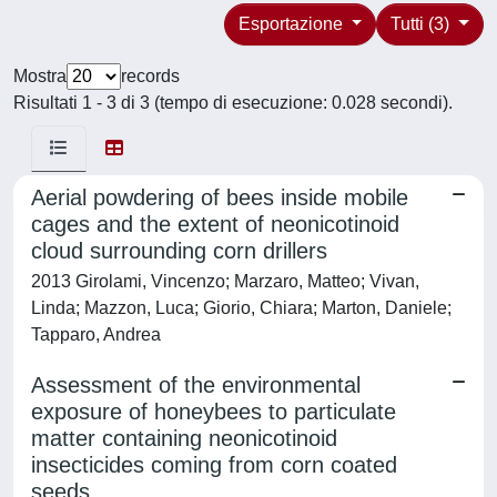
Esportazione
Tutti (3)
Mostra
records
Risultati 1 - 3 di 3 (tempo di esecuzione: 0.028 secondi).
Aerial powdering of bees inside mobile
cages and the extent of neonicotinoid
cloud surrounding corn drillers
2013 Girolami, Vincenzo; Marzaro, Matteo; Vivan,
Linda; Mazzon, Luca; Giorio, Chiara; Marton, Daniele;
Tapparo, Andrea
Assessment of the environmental
exposure of honeybees to particulate
matter containing neonicotinoid
insecticides coming from corn coated
seeds