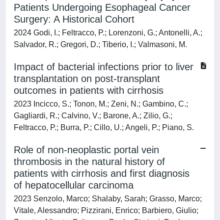
Patients Undergoing Esophageal Cancer
Surgery: A Historical Cohort
2024 Godi, I.; Feltracco, P.; Lorenzoni, G.; Antonelli, A.;
Salvador, R.; Gregori, D.; Tiberio, I.; Valmasoni, M.
Impact of bacterial infections prior to liver
transplantation on post-transplant
outcomes in patients with cirrhosis
2023 Incicco, S.; Tonon, M.; Zeni, N.; Gambino, C.;
Gagliardi, R.; Calvino, V.; Barone, A.; Zilio, G.;
Feltracco, P.; Burra, P.; Cillo, U.; Angeli, P.; Piano, S.
Role of non-neoplastic portal vein
thrombosis in the natural history of
patients with cirrhosis and first diagnosis
of hepatocellular carcinoma
2023 Senzolo, Marco; Shalaby, Sarah; Grasso, Marco;
Vitale, Alessandro; Pizzirani, Enrico; Barbiero, Giulio;