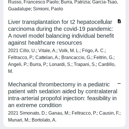
Russo, Francesco Paolo; Burra, Patrizia; Garcia-Tsao,
Guadalupe; Simioni, Paolo
Liver transplantation for t2 hepatocellular
carcinoma during the covid-19 pandemic:
A novel model balancing individual benefit
against healthcare resources
2021 Cillo, U.; Vitale, A.; Volk, M. L.; Frigo, A. C.;
Feltracco, P.; Cattelan, A.; Brancaccio, G.; Feltrin, G.;
Angeli, P.; Burra, P.; Lonardi, S.; Trapani, S.; Cardillo,
M.
Mechanical thrombectomy in a pediatric
patient with sedation aided by contralateral
intra-arterial propofol injection: feasibility in
an extreme condition
2021 Simonato, D.; Ganau, M.; Feltracco, P.; Causin, F.;
Munari, M.; Bortolato, A.