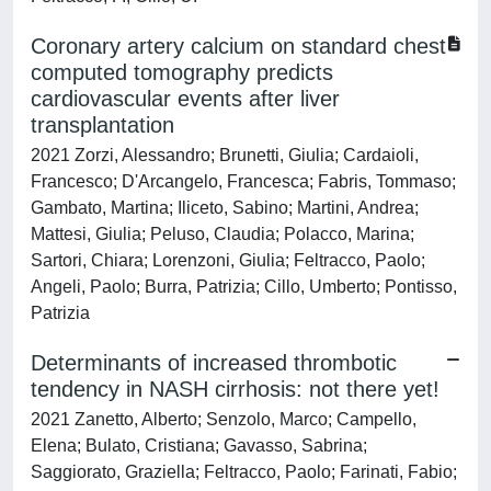
Coronary artery calcium on standard chest
computed tomography predicts
cardiovascular events after liver
transplantation
2021 Zorzi, Alessandro; Brunetti, Giulia; Cardaioli,
Francesco; D'Arcangelo, Francesca; Fabris, Tommaso;
Gambato, Martina; Iliceto, Sabino; Martini, Andrea;
Mattesi, Giulia; Peluso, Claudia; Polacco, Marina;
Sartori, Chiara; Lorenzoni, Giulia; Feltracco, Paolo;
Angeli, Paolo; Burra, Patrizia; Cillo, Umberto; Pontisso,
Patrizia
Determinants of increased thrombotic
tendency in NASH cirrhosis: not there yet!
2021 Zanetto, Alberto; Senzolo, Marco; Campello,
Elena; Bulato, Cristiana; Gavasso, Sabrina;
Saggiorato, Graziella; Feltracco, Paolo; Farinati, Fabio;