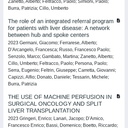
Zanetto, Alberto; Feltracco, Paolo; Simioni, Paolo;
Burra, Patrizia; Cillo, Umberto
The role of an integrated referral program
for patients with liver disease: A network
between hub and spoke centers
2023 Germani, Giacomo; Ferrarese, Alberto;
D'Arcangelo, Francesca; Russo, Francesco Paolo;
Senzolo, Marco; Gambato, Martina; Zanetto, Alberto;
Cillo, Umberto; Feltracco, Paolo; Persona, Paolo;
Serra, Eugenio; Feltrin, Giuseppe; Carretta, Giovanni;
Capizzi, Alfio; Donato, Daniele; Tessarin, Michele;
Burra, Patrizia
THE USE OF MACHINE PERFUSION IN
SURGICAL ONCOLOGY AND SPLIT
LIVER TRANSPLANTATION
2023 Gringeri, Enrico; Lanari, Jacopo; D'Amico,
Francesco Enrico; Bassi, Domenico; Boetto, Riccardo;