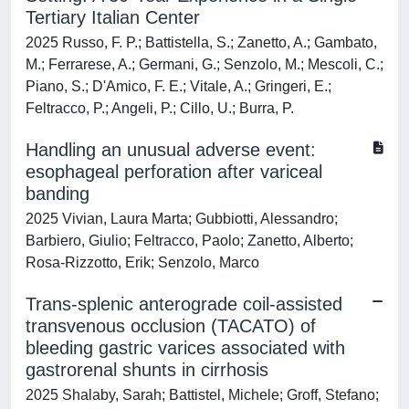
Tertiary Italian Center
2025 Russo, F. P.; Battistella, S.; Zanetto, A.; Gambato,
M.; Ferrarese, A.; Germani, G.; Senzolo, M.; Mescoli, C.;
Piano, S.; D'Amico, F. E.; Vitale, A.; Gringeri, E.;
Feltracco, P.; Angeli, P.; Cillo, U.; Burra, P.
Handling an unusual adverse event:
esophageal perforation after variceal
banding
2025 Vivian, Laura Marta; Gubbiotti, Alessandro;
Barbiero, Giulio; Feltracco, Paolo; Zanetto, Alberto;
Rosa-Rizzotto, Erik; Senzolo, Marco
Trans-splenic anterograde coil-assisted
transvenous occlusion (TACATO) of
bleeding gastric varices associated with
gastrorenal shunts in cirrhosis
2025 Shalaby, Sarah; Battistel, Michele; Groff, Stefano;