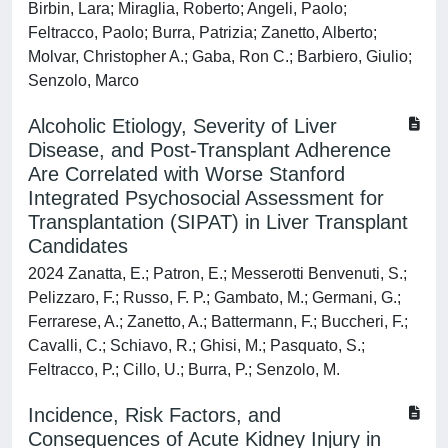
Birbin, Lara; Miraglia, Roberto; Angeli, Paolo;
Feltracco, Paolo; Burra, Patrizia; Zanetto, Alberto;
Molvar, Christopher A.; Gaba, Ron C.; Barbiero, Giulio;
Senzolo, Marco
Alcoholic Etiology, Severity of Liver
Disease, and Post-Transplant Adherence
Are Correlated with Worse Stanford
Integrated Psychosocial Assessment for
Transplantation (SIPAT) in Liver Transplant
Candidates
2024 Zanatta, E.; Patron, E.; Messerotti Benvenuti, S.;
Pelizzaro, F.; Russo, F. P.; Gambato, M.; Germani, G.;
Ferrarese, A.; Zanetto, A.; Battermann, F.; Buccheri, F.;
Cavalli, C.; Schiavo, R.; Ghisi, M.; Pasquato, S.;
Feltracco, P.; Cillo, U.; Burra, P.; Senzolo, M.
Incidence, Risk Factors, and
Consequences of Acute Kidney Injury in