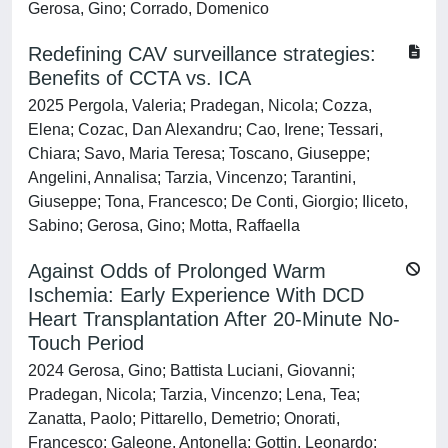
Gerosa, Gino; Corrado, Domenico
Redefining CAV surveillance strategies:
Benefits of CCTA vs. ICA
2025 Pergola, Valeria; Pradegan, Nicola; Cozza,
Elena; Cozac, Dan Alexandru; Cao, Irene; Tessari,
Chiara; Savo, Maria Teresa; Toscano, Giuseppe;
Angelini, Annalisa; Tarzia, Vincenzo; Tarantini,
Giuseppe; Tona, Francesco; De Conti, Giorgio; Iliceto,
Sabino; Gerosa, Gino; Motta, Raffaella
Against Odds of Prolonged Warm
Ischemia: Early Experience With DCD
Heart Transplantation After 20-Minute No-
Touch Period
2024 Gerosa, Gino; Battista Luciani, Giovanni;
Pradegan, Nicola; Tarzia, Vincenzo; Lena, Tea;
Zanatta, Paolo; Pittarello, Demetrio; Onorati,
Francesco; Galeone, Antonella; Gottin, Leonardo;