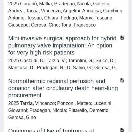
2025 Corianò, Mattia; Pradegan, Nicola; Golfetto,
Andrea; Tarzia, Vincenzo; Angelini, Annalisa; Gambino,
Antonio; Tessari, Chiara; Fedrigo, Marny; Toscano,
Giuseppe; Gerosa, Gino; Tona, Francesco
Mini-invasive surgical approach for hybrid
pulmonary valve implantation: An option
for very high-risk patients
2025 Castaldi, B.; Tarzia, V.; Tarantini, G.; Sirico, D.;
Mancuso, D.; Pradegan, N.; Di Salvo, G.; Gerosa, G.
Normothermic regional perfusion and
donation after circulatory death heart-lung
procurement
2025 Tarzia, Vincenzo; Ponzoni, Matteo; Lucertini,
Giovanni; Pradegan, Nicola; Pittarello, Demetrio;
Gerosa, Gino
Outcomes of Use of Inotropes at