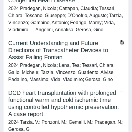
Congenital Heart Disease
2024 Pradegan, Nicola; Cattapan, Claudia; Tessari,
Chiara; Toscano, Giuseppe; D'Onofrio, Augusto; Tarzia,
Vincenzo; Gambino, Antonio; Fedrigo, Marny; Vida,
Vladimiro L.; Angelini, Annalisa; Gerosa, Gino
Current Understanding and Future
Directions of Transcatheter Devices to
Assist Failing Fontan
2024 Pradegan, Nicola; Lena, Tea; Tessari, Chiara;
Gallo, Michele; Tarzia, Vincenzo; Guariento, Alvise;
Padalino, Massimo; Vida, Vladimiro; Gerosa, Gino
DCD heart transplantation with prolonged
functional warm and cold ischemic time
using controlled hypothermic preservation:
A case report
2024 Tarzia, V.; Ponzoni, M.; Gemelli, M.; Pradegan, N.;
Gerosa, G.