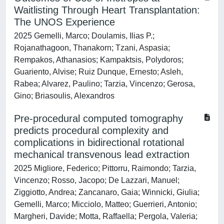
Waitlisting Through Heart Transplantation:
The UNOS Experience
2025 Gemelli, Marco; Doulamis, Ilias P.;
Rojanathagoon, Thanakorn; Tzani, Aspasia;
Rempakos, Athanasios; Kampaktsis, Polydoros;
Guariento, Alvise; Ruiz Dunque, Ernesto; Asleh,
Rabea; Alvarez, Paulino; Tarzia, Vincenzo; Gerosa,
Gino; Briasoulis, Alexandros
Pre-procedural computed tomography
predicts procedural complexity and
complications in bidirectional rotational
mechanical transvenous lead extraction
2025 Migliore, Federico; Pittorru, Raimondo; Tarzia,
Vincenzo; Rosso, Jacopo; De Lazzari, Manuel;
Ziggiotto, Andrea; Zancanaro, Gaia; Winnicki, Giulia;
Gemelli, Marco; Micciolo, Matteo; Guerrieri, Antonio;
Margheri, Davide; Motta, Raffaella; Pergola, Valeria;