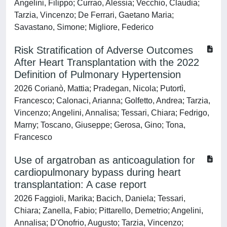
Angelini, Filippo; Currao, Alessia; Vecchio, Claudia;
Tarzia, Vincenzo; De Ferrari, Gaetano Maria;
Savastano, Simone; Migliore, Federico
Risk Stratification of Adverse Outcomes
After Heart Transplantation with the 2022
Definition of Pulmonary Hypertension
2026 Corianò, Mattia; Pradegan, Nicola; Putortì,
Francesco; Calonaci, Arianna; Golfetto, Andrea; Tarzia,
Vincenzo; Angelini, Annalisa; Tessari, Chiara; Fedrigo,
Marny; Toscano, Giuseppe; Gerosa, Gino; Tona,
Francesco
Use of argatroban as anticoagulation for
cardiopulmonary bypass during heart
transplantation: A case report
2026 Faggioli, Marika; Bacich, Daniela; Tessari,
Chiara; Zanella, Fabio; Pittarello, Demetrio; Angelini,
Annalisa; D'Onofrio, Augusto; Tarzia, Vincenzo;