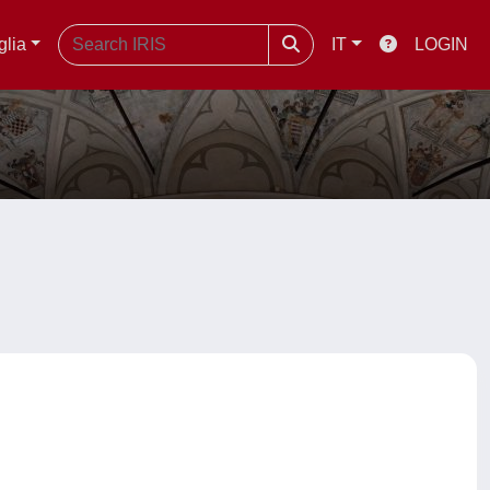
glia
IT
LOGIN