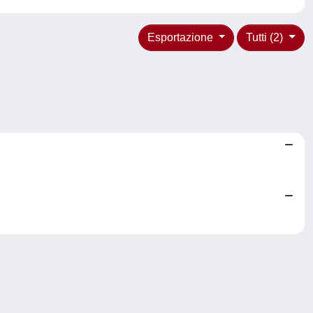
Esportazione
Tutti (2)