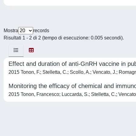
Mostra
records
Risultati 1 - 2 di 2 (tempo di esecuzione: 0.005 secondi).
Effect and duration of anti-GnRH vaccine in pub
2015 Tonon, F.; Stelletta, C.; Scollo, A.; Vencato, J.; Romagn
Monitoring the efficacy of chemical and immunol
2015 Tonon, Francesco; Luccarda, S.; Stelletta, C.; Vencato