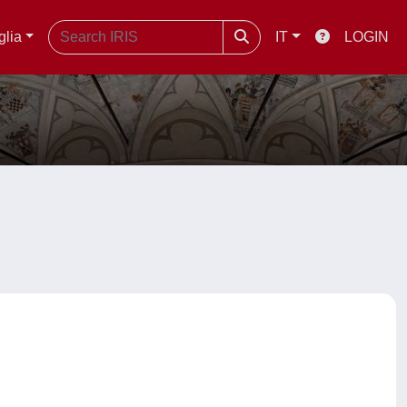
glia
IT
LOGIN