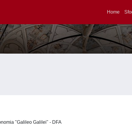
Home
Sfo
ronomia "Galileo Galilei" - DFA