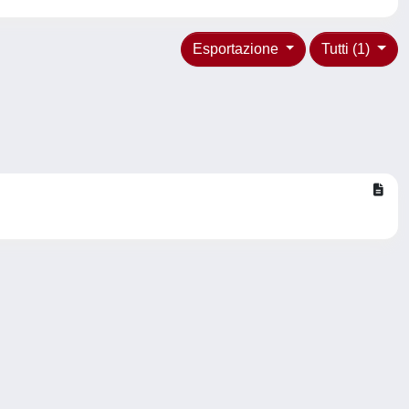
Esportazione
Tutti (1)