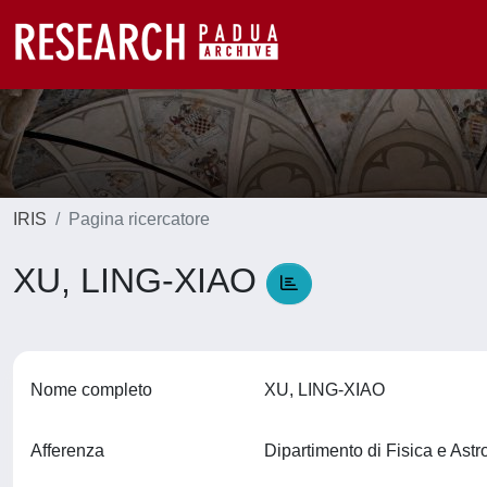
IRIS
Pagina ricercatore
XU, LING-XIAO
Nome completo
XU, LING-XIAO
Afferenza
Dipartimento di Fisica e Ast