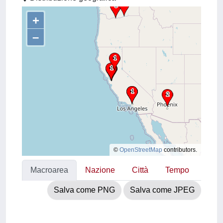
+
–
©
OpenStreetMap
contributors.
Macroarea
Nazione
Città
Tempo
Salva come PNG
Salva come JPEG