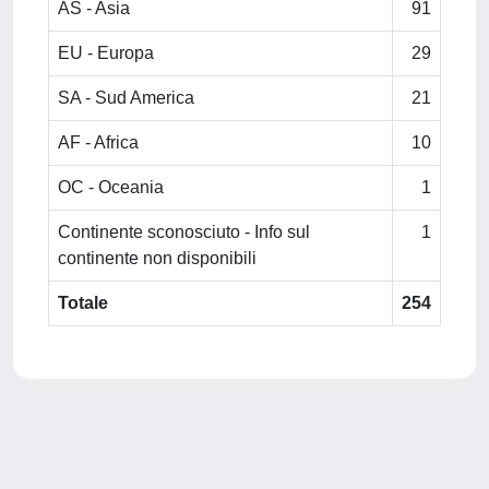
AS - Asia
91
EU - Europa
29
SA - Sud America
21
AF - Africa
10
OC - Oceania
1
Continente sconosciuto - Info sul
1
continente non disponibili
Totale
254