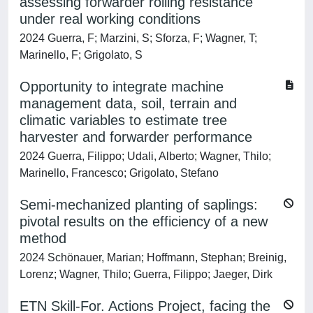
assessing forwarder rolling resistance
under real working conditions
2024 Guerra, F; Marzini, S; Sforza, F; Wagner, T;
Marinello, F; Grigolato, S
Opportunity to integrate machine
management data, soil, terrain and
climatic variables to estimate tree
harvester and forwarder performance
2024 Guerra, Filippo; Udali, Alberto; Wagner, Thilo;
Marinello, Francesco; Grigolato, Stefano
Semi-mechanized planting of saplings:
pivotal results on the efficiency of a new
method
2024 Schönauer, Marian; Hoffmann, Stephan; Breinig,
Lorenz; Wagner, Thilo; Guerra, Filippo; Jaeger, Dirk
ETN Skill-For. Actions Project, facing the