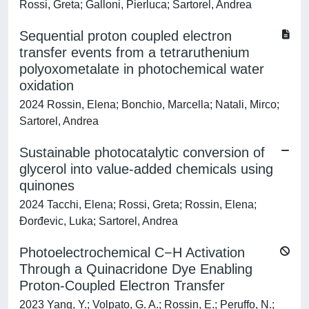
Rossi, Greta; Galloni, Pierluca; Sartorel, Andrea
Sequential proton coupled electron
transfer events from a tetraruthenium
polyoxometalate in photochemical water
oxidation
2024 Rossin, Elena; Bonchio, Marcella; Natali, Mirco;
Sartorel, Andrea
Sustainable photocatalytic conversion of
glycerol into value-added chemicals using
quinones
2024 Tacchi, Elena; Rossi, Greta; Rossin, Elena;
Đorđevic, Luka; Sartorel, Andrea
Photoelectrochemical C−H Activation
Through a Quinacridone Dye Enabling
Proton-Coupled Electron Transfer
2023 Yang, Y.; Volpato, G. A.; Rossin, E.; Peruffo, N.;