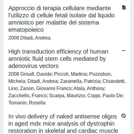
Approccio di terapia cellulare mediante
l'utilizzo di cellule fetali isolate dal liquido
amniotico per malattie del sistema
ematopoieico
2008 Ditadi, Andrea
High transduction efficiency of human
amniotic fluid stem cells mediated by
adenovirus vectors
2008 Grisafi, Davide; Piccoli, Martina; Pozzobon,
Michela; Ditadi, Andrea; Zaramella, Patrizia; Chiandetti,
Lino; Zanon, Giovanni Franco; Atala, Anthony;
Zacchello, Franco; Scarpa, Maurizio; Coppi, Paolo De;
Tomanin, Rosella
In vivo delivery of naked antisense oligos
in aged mdx mice analysis of dystrophin
restoration in skeletal and cardiac muscle