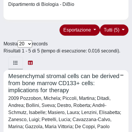
Dipartimento di Biologia - DiBio
Esportazione
Tutti (5)
Mostra
records
Risultati 1 - 5 di 5 (tempo di esecuzione: 0.016 secondi).
Mesenchymal stromal cells can be derived
from bone marrow CD133+ cells:
implications for therapy
2009 Pozzobon, Michela; Piccoli, Martina; Ditadi,
Andrea; Bollini, Sveva; Destro, Roberta; André-
Schmutz, Isabelle; Masiero, Laura; Lenzini, Elisabetta;
Zanesco, Luigi; Petrelli, Lucia; Cavazzana-Calvo,
Marina; Gazzola, Maria Vittoria; De Coppi, Paolo