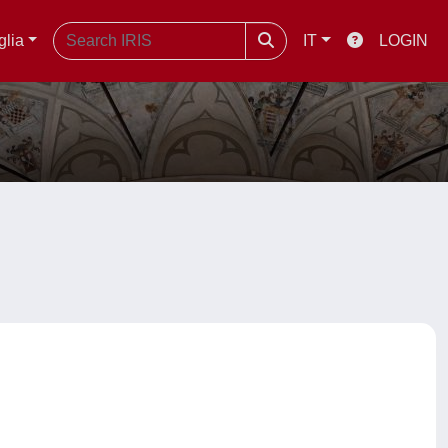
glia
IT
LOGIN