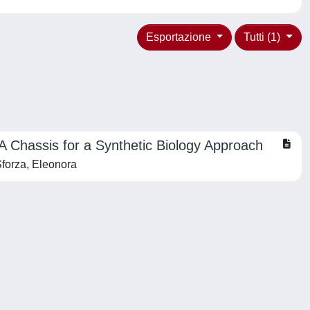
Esportazione
Tutti (1)
A Chassis for a Synthetic Biology Approach
Sforza, Eleonora