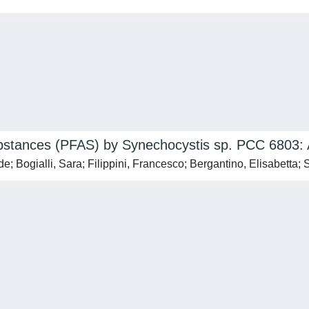
ubstances (PFAS) by Synechocystis sp. PCC 6803: 
; Bogialli, Sara; Filippini, Francesco; Bergantino, Elisabetta; 