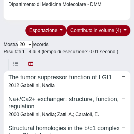
Dipartimento di Medicina Molecolare - DMM
Esportazione
Contributo in volume (4)
Mostra
records
Risultati 1 - 4 di 4 (tempo di esecuzione: 0.01 secondi).
The tumor suppressor function of LGI1
2012 Gabellini, Nadia
Na+/Ca2+ exchanger: structure, function,
regulation
2000 Gabellini, Nadia; Zatti, A.; Carafoli, E.
Structural homologies in the b/c1 complex